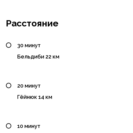
Расстояние
30 минут
Бельдиби 22 км
20 минут
Гёйнюк 14 км
10 минут