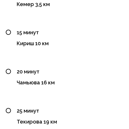
Кемер 3,5 км
15 минут
Кириш 10 км
20 минут
Чамьюва 16 км
25 минут
Текирова 19 км