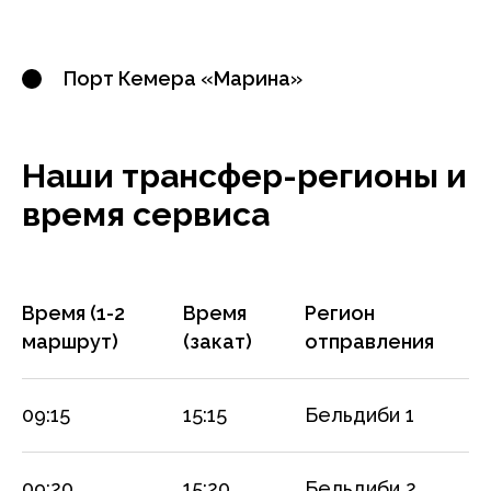
Порт Кемера «Марина»
Наши трансфер-регионы и
время сервиса
Время (1-2
Время
Регион
маршрут)
(закат)
отправления
09:15
15:15
Бельдиби 1
09:20
15:20
Бельдиби 2