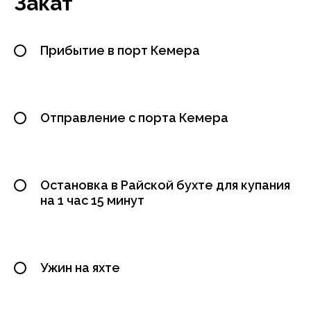
Закат
Прибытие в порт Кемера
Отправление с порта Кемера
Остановка в Райской бухте для купания
на 1 час 15 минут
Ужин на яхте