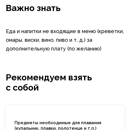
Важно знать
Еда и напитки не входящие в меню (креветки,
омары, виски, вино, пиво и т. д.) за
дополнительную плату (по желанию)
Рекомендуем взять
с собой
Предметы необходимые для плавания
(купальник, плавки, полотенце и т.п.)