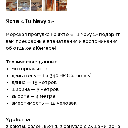
Яхта «Tu Navy 1»
Морская прогулка на яхте «Tu Navy 1» подарит
вам прекрасные впечатления и воспоминания
об отдыхе в Кемере!
Технические данные:
моторная яхта
двигатель — 1 х 340 HP (Cummins)
длина — 15 метров
ширина — 5 метров
высота — 4 метра
вместимость — 12 человек
Удобства:
2 каюты, салон, кухня, 2 санузла с душами, зона