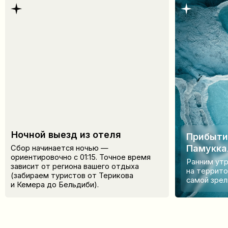
зависит от региона вашего отдыха
на территорию Па
(забираем туристов от Терикова
самой зрелищной 
и Кемера до Бельдиби).