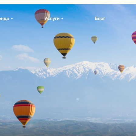
енда
Услуги
Блог