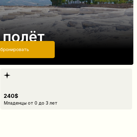
ёт
 0 до 3 лет