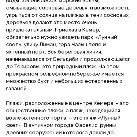
воды, зелень лесов, морские волны,
омывающие сосновые деревья, и возможность
укрыться от солнца на пляжах в тени сосновых
деревьев делают это место очень
привлекательным. Приехав в Кемер,
обязательно нужно увидеть парк «Лунный
свет», улицу Лиман, гора Чалыштепе и
яхтенный порт. Вся береговая линия,
начинающаяся от Бельдиби и продолжающаяся
до Текировы, это природный пляж. На этом
прекрасном рельефном побережье имеется
множество бухт и небольших естественных
гаваней.
Пляжи, расположенные в центре Кемера, - это
общественные пляжи, а пляж, находящийся
возле яхтенного порта, – это пляж «Лунный
свет». В античном городе Фаселис, руины
древних сооружений которого дошли до