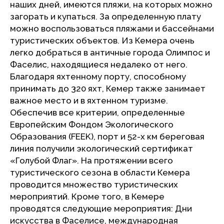
наших дней, имеются пляжи, на которых можно
загорать и купаться. За определенную плату
можно воспользоваться пляжами и бассейнами
туристических объектов. Из Кемера очень
легко добраться в античные города Олимпос и
Фаселис, находящиеся недалеко от него.
Благодаря яхтенному порту, способному
принимать до 320 яхт, Кемер также занимает
важное место и в яхтенном туризме.
Обеспечив все критерии, определенные
Европейским Фондом Экологического
Образования (FEEK), порт и 52-х км береговая
линия получили экологический сертификат
«Голубой Флаг». На протяжении всего
туристического сезона в области Кемера
проводится множество туристических
мероприятий. Кроме того, в Кемере
проводятся следующие мероприятия: Дни
искусства в Фаселисе, международная