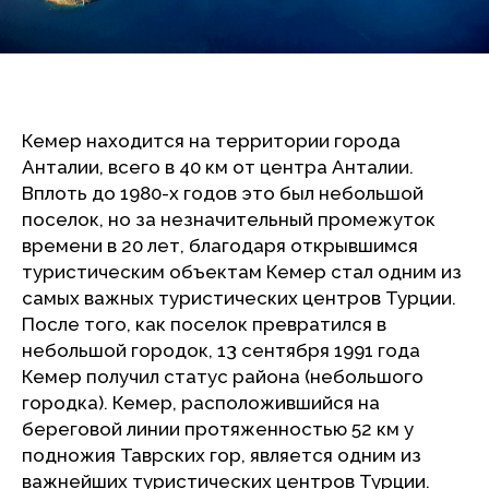
Кемер находится на территории города
Анталии, всего в 40 км от центра Анталии.
Вплоть до 1980-х годов это был небольшой
поселок, но за незначительный промежуток
времени в 20 лет, благодаря открывшимся
туристическим объектам Кемер стал одним из
самых важных туристических центров Турции.
После того, как поселок превратился в
небольшой городок, 13 сентября 1991 года
Кемер получил статус района (небольшого
городка). Кемер, расположившийся на
береговой линии протяженностью 52 км у
подножия Таврских гор, является одним из
важнейших туристических центров Турции.