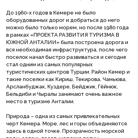
До 1960-х годов в Кемере не было
оборудованных дорог и добраться до него
можно было только морем, но после 1980 года
в рамках «ПРОЕКТА РАЗВИТИЯ ТУРИЗМА В
ЮЖНОЙ АНТАЛИИ» была построена дорога и
вся необходимая инфраструктура, после чего
поселок начал быстро развиваться и сегодня
стал одним из самых популярных
туристических центров Турции. Район Кемер и
такие поселки как Кириш, Текирова, Чамьюва,
Арсланбуджак, Куздере, Бейджик, Гёйнюк,
Бельдиби и Чыралы занимают очень важное
место в туризме Анталии.
Природа – одна из самых привлекательных
черт Кемера. Море, лес и горы объединяются
здесь в одной точке. Прозрачность морской